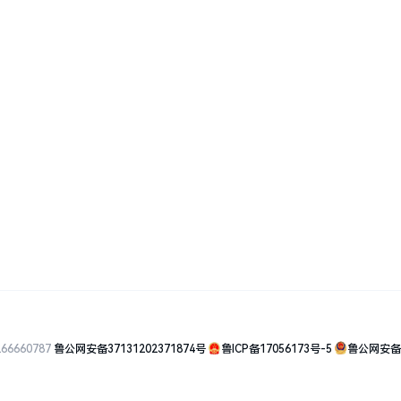
66660787
鲁公网安备37131202371874号
鲁ICP备17056173号-5
鲁公网安备37