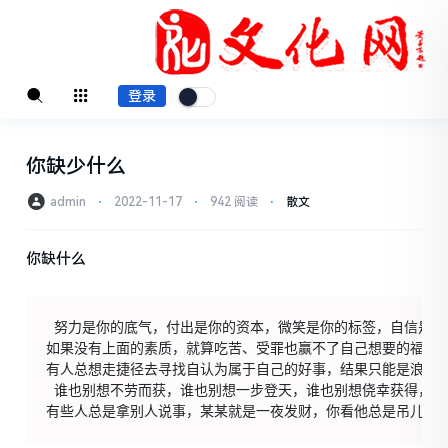
登录
你缺少什么
admin
⋅
2022-11-17
⋅
942 阅读
⋅
散文
你缺什么
 努力是你的底气，付出是你的资本，微笑是你的标签，自信是你
如果没有上面的素质，就算吃苦、受罪也赢不了自己想要的福，如
有人总想走捷径去寻找自认为属于自己的好事，结果只能是浪费时
 谁也别想不劳而获，谁也别想一步登天，谁也别想侥幸获得，谁也
有些人总是拿别人说事，某某就是一夜发财，你看他总是吊儿郎