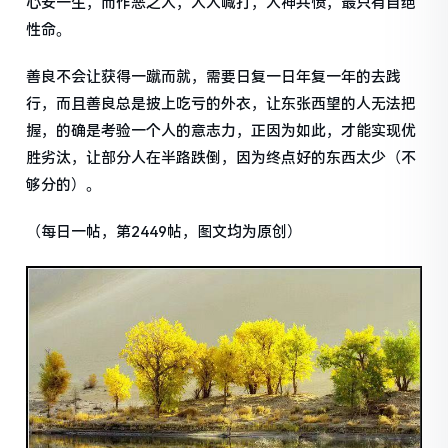
心安一生，而作恶之人，人人喊打，人神共愤，最只有自绝
性命。
善良不会让获得一蹴而就，需要日复一日年复一年的去践
行，而且善良总是披上吃亏的外衣，让东张西望的人无法把
握，的确是考验一个人的意志力，正因为如此，才能实现优
胜劣汰，让部分人在半路跌倒，因为终点好的东西太少（不
够分的）。
（每日一帖，第2449帖，图文均为原创）