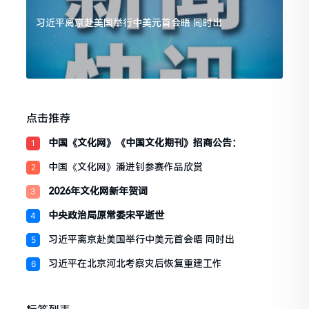
习近平离京赴美国举行中美元首会晤 同时出
点击推荐
中国《文化网》《中国文化期刊》招商公告：
1
中国《文化网》潘进钊参赛作品欣赏
2
2026年文化网新年贺词
3
中央政治局原常委宋平逝世
4
习近平离京赴美国举行中美元首会晤 同时出
5
习近平在北京河北考察灾后恢复重建工作
6