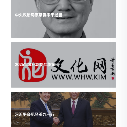
中央政治局原常委宋平逝世
2026年文化网新年贺词
习近平会见马英九一行