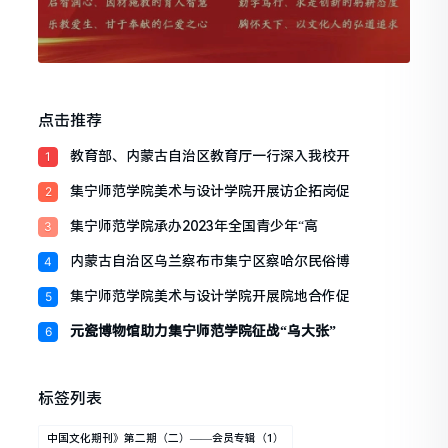
点击推荐
教育部、内蒙古自治区教育厅一行深入我校开
1
集宁师范学院美术与设计学院开展访企拓岗促
2
集宁师范学院承办2023年全国青少年“高
3
内蒙古自治区乌兰察布市集宁区察哈尔民俗博
4
集宁师范学院美术与设计学院开展院地合作促
5
元瓷博物馆助力集宁师范学院征战“乌大张”
6
标签列表
中国文化期刊》第二期（二）——会员专辑（1）