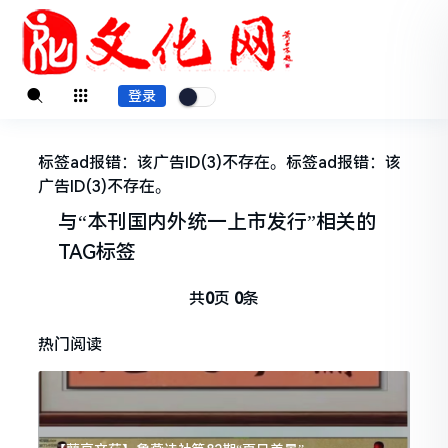
登录
标签ad报错：该广告ID(3)不存在。标签ad报错：该
广告ID(3)不存在。
与
“本刊国内外统一上市发行”
相关的
TAG标签
共
0
页
0
条
热门阅读