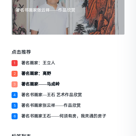
著名书画家张云祥——作品欣赏
点击推荐
著名画家：王立人
1
著名画家：高野
2
著名画家——马成岭
3
著名书画家—王石 艺术作品欣赏
4
著名书画家张云祥——作品欣赏
5
著名书画家王石——何须有房，我灵魂的房子
6