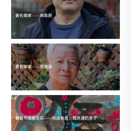
著名画家——韩恩胜
著名画家——邹湘溪
著名书画家王石——何须有房，我灵魂的房子