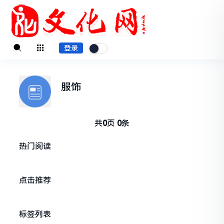
登录
服饰
共
0
页
0
条
热门阅读
点击推荐
标签列表