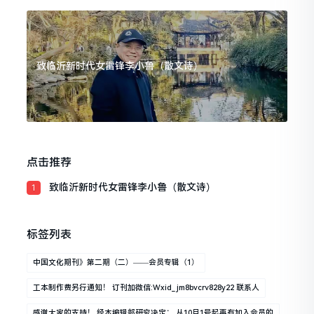
致临沂新时代女雷锋李小鲁（散文诗）
点击推荐
致临沂新时代女雷锋李小鲁（散文诗）
1
标签列表
中国文化期刊》第二期（二）——会员专辑（1）
工本制作费另行通知！ 订刊加微信:wxid_jm8bvcrv828y22 联系人
感谢大家的支持！ 经本编辑部研究决定： 从10月1号起再有加入会员的