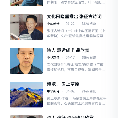
伴朝阳，四季容颜溢暗香。叶下嗣跹添
雅韵，枝头摇曳舞春光。凝胭著露羞桃
李，叠蕊含烟妒海棠。唯此芳华迷墨
文化网隆重推出 张征古诗词
客，何须另处赋
（一）
中华新诗
⋅
04-22
⋅
7324 阅读
张征古诗词（一）咏中华医祖五圣（中
华新韵）文/张征诊法鼻祖扁鹊神医尊号
贯长空，四诊合参术最灵。望色闻声昭
洞彻，察苔问症辨分明。虢国太子尸蹶
诗人 袁运成 作品欣赏
救，齐地桓公骨髓惊
中华新诗
⋅
04-17
⋅
6854 阅读
文化网稿件1.五律 梅文/袁运成（广东）
霜枝犹抱月，瘦影自成春。寒涧移香
早，空山照雪频。不随桃李艳，宁共竹
松亲。驿使传芳信，孤峰认故人。2.五
诗歌： 崮上草原
律 青草（新韵
中华新诗
⋅
04-02
⋅
2146 阅读
崮上草原 作者： 马宗营崮上草原托起平
顶的苍穹，石头桌案上风磨着它的台
砚，春来桃花绕过那一座座崮山，沂蒙
的誓言刻进崮的思念。
诗人 张征 诗词作品欣赏