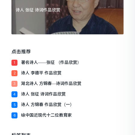
诗人 张征 诗词作品欣赏
点击推荐
著名诗人——张征 （作品欣赏）
1
诗人 李德平 作品欣赏
2
湖北诗人 方锦春—诗词作品欣赏
3
诗人 张征 诗词作品欣赏
4
诗人 方锦春 作品欣赏（一）
5
咏中国近现代十二位教育家
6