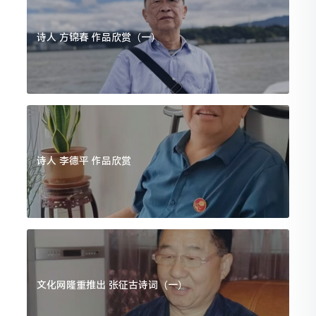
诗人 方锦春 作品欣赏（一）
诗人 李德平 作品欣赏
文化网隆重推出 张征古诗词（一）