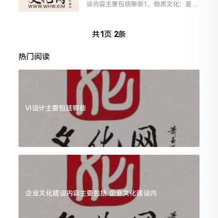
设内容主要包括哪些1、物质文化：是产
品和各种物质设施等构成的器物文化，
是一种以物质形态加以表现的表层文
化。企业生产的产品和提
共
1
页
2
条
热门阅读
VI设计主要包括哪些
企业文化建设内容主要包括 企业文化建设内