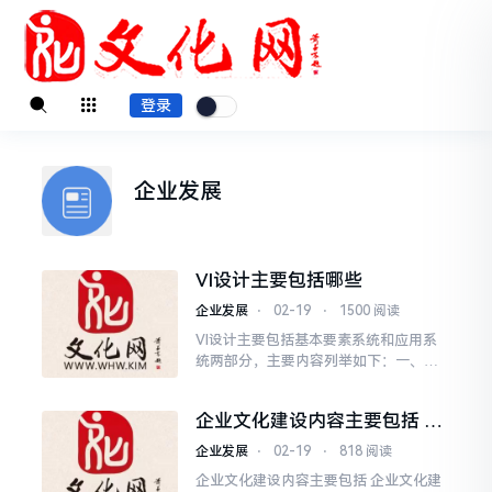
登录
企业发展
VI设计主要包括哪些
企业发展
⋅
02-19
⋅
1500 阅读
VI设计主要包括基本要素系统和应用系
统两部分，主要内容列举如下：一、基
本要素系统A.标志B.标准字C.标准色D.标
志和标准字的组合.二、应用系统A.办公
企业文化建设内容主要包括 企
用品：信
业文化建设内容主要包括哪些
企业发展
⋅
02-19
⋅
818 阅读
企业文化建设内容主要包括 企业文化建